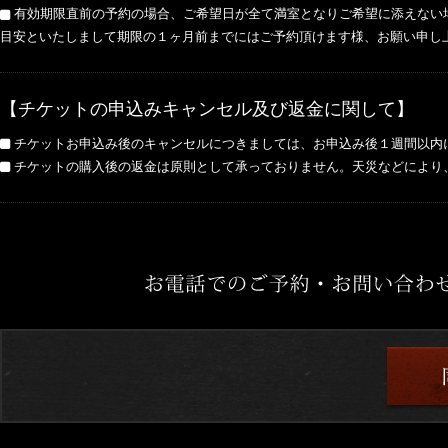
有効期限直前の予約の場合、ご希望日が全て満室となりご希望に添えない
目安といたしまして期限の１ヶ月前までにはご予約頂けます様、お願い申し
【チケットの申込みキャンセル及び返金に関して】
チケットお申込み後のキャンセルにつきましては、お申込み後１週間以内
チケットの購入後の返金は原則として承っておりません。天災などにより