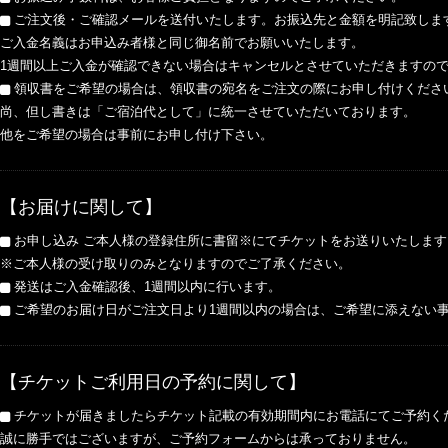
ご注文後・ご確認メールを送付いたします。お振込先と金額を明記致しま
ご入金名義はお申込み者様と同じ御名前でお願いいたします。
1週間以上ご入金が確認できない場合はキャンセルとさせていただきますの
領収書をご希望の場合は、領収書の宛名をご注文の際にお申し付けくださ
尚、但し書きは「ご宿泊代として」に統一させていただいております。
他をご希望の場合は事前にお申し付け下さい。
【お届けに関して】
お申し込み ご本人様の登録住所に書留※にてチケットをお送りいたします
※ご本人様の受け取りのみとなりますのでご了承ください。
発送はご入金確認後、1週間以内に行います。
ご希望のお届け日がご注文日より1週間以内の場合は、ご希望に添えない
【チケットご利用日の予約に関して】
チケットが届きましたらチケット記載の有効期間内にお電話にてご予約く
誠に勝手ではございますが、ご予約フォームからは承っておりません。