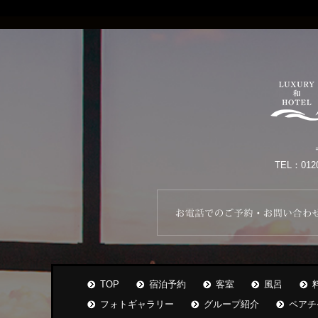
TEL：012
TOP
宿泊予約
客室
風呂
フォトギャラリー
グループ紹介
ペアチ