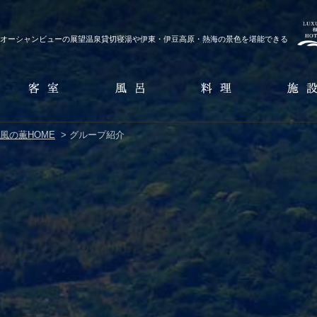
オーシャンビューの展望温泉貸切寝湯や伊東・伊豆高原・熱海の景色を堪能できる
風の薫HOME
> グループ紹介