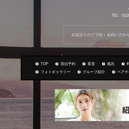
TEL：012
TOP
宿泊予約
客室
風呂
フォトギャラリー
グループ紹介
ペアチ