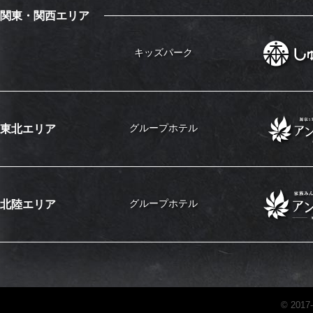
関東・関西エリア
キッズパーク
東北エリア
グループホテル
北陸エリア
グループホテル
© 2017